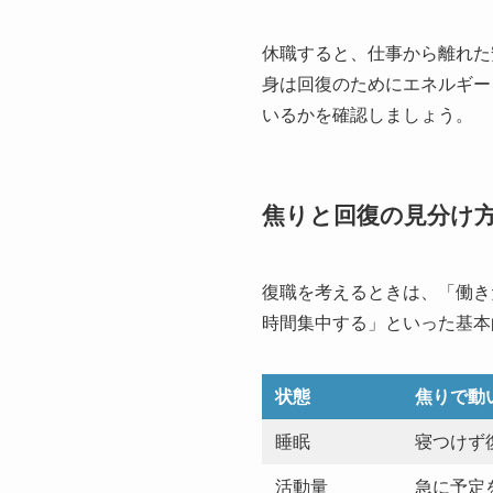
休職すると、仕事から離れた
身は回復のためにエネルギー
いるかを確認しましょう。
焦りと回復の見分け
復職を考えるときは、「働き
時間集中する」といった基本
状態
焦りで動
睡眠
寝つけず
活動量
急に予定