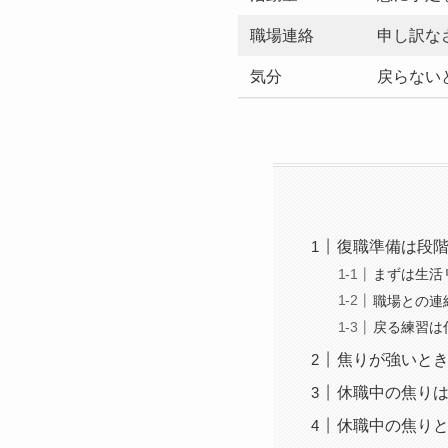
職場連絡
申し訳な
気分
戻らない
復職準備は段
まずは生活
職場との連
戻る練習は
焦りが強いと
休職中の焦り
休職中の焦り