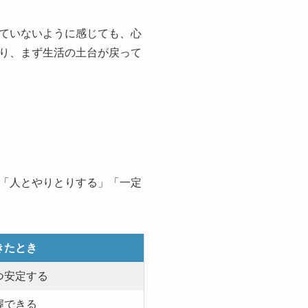
ていないように感じても、心
り、まず生活の土台が戻って
「人とやりとりする」「一定
きたとき
つ安定する
握できる