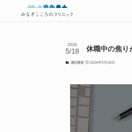
2026
休職中の焦り
5/18
2026年5月18日
適応障害