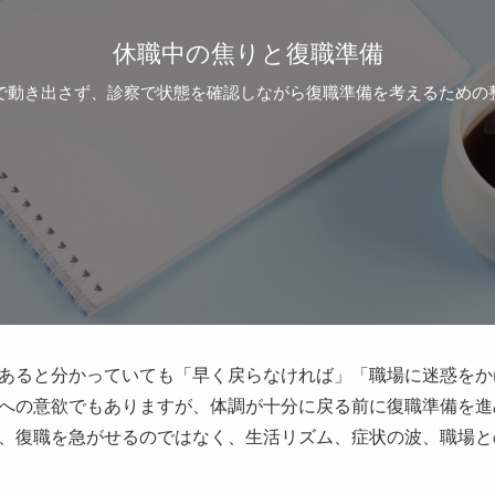
休職中の焦りと復職準備
で動き出さず、診察で状態を確認しながら復職準備を考えるための
あると分かっていても「早く戻らなければ」「職場に迷惑をか
への意欲でもありますが、体調が十分に戻る前に復職準備を進
、復職を急がせるのではなく、生活リズム、症状の波、職場と