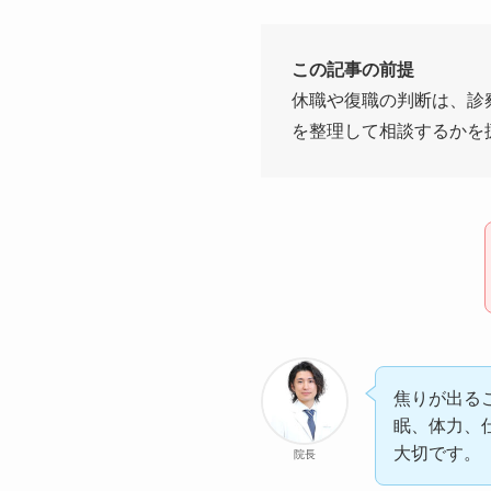
この記事の前提
休職や復職の判断は、診
を整理して相談するかを
焦りが出る
眠、体力、
大切です。
院長