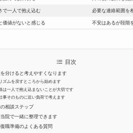
さで一人で抱え込む
必要な連絡範囲を
と価値がないと感じる
不安はあるが段階
目次
階を分けると考えやすくなります
リズムを戻すところから始めます
絡は一人で抱え込まないことが大切です
仕事そのものに近い負荷で考えます
きの相談ステップ
は当院で一緒に整理できます
と復職準備のよくある質問